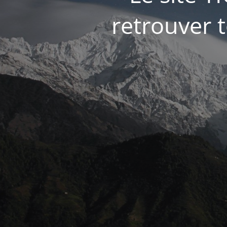
retrouver t