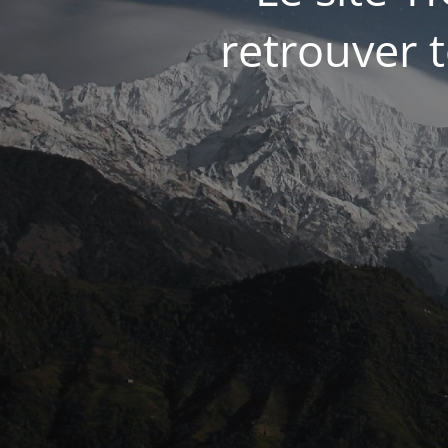
retrouver t