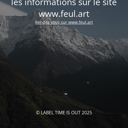
les informations sur le site
www.feul.art
Rendez-vous sur www.feul.art
© LABEL TIME IS OUT 2025