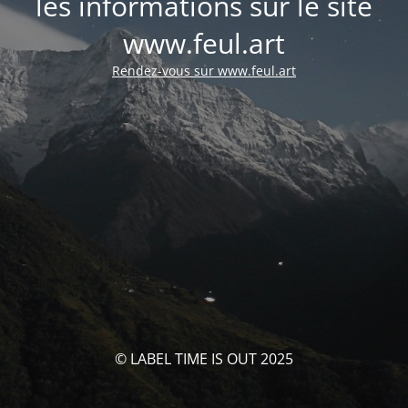
les informations sur le site
www.feul.art
Rendez-vous sur www.feul.art
© LABEL TIME IS OUT 2025