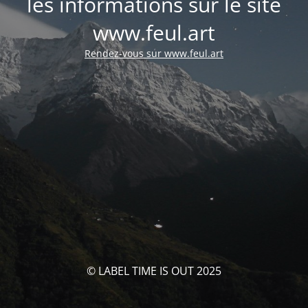
les informations sur le site
www.feul.art
Rendez-vous sur www.feul.art
© LABEL TIME IS OUT 2025