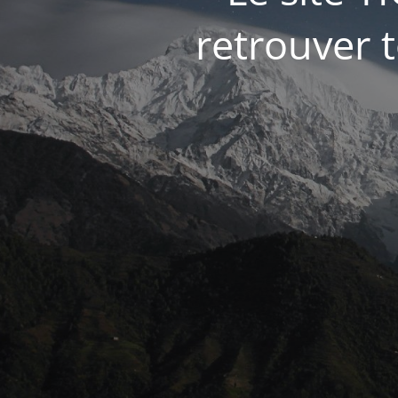
retrouver t