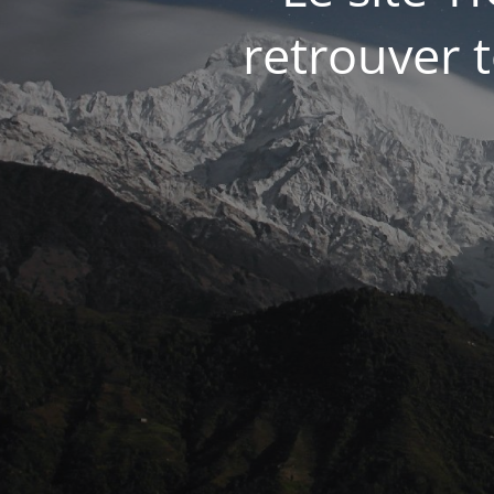
retrouver t