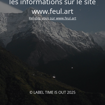
les informations sur le site
www.feul.art
Rendez-vous sur www.feul.art
© LABEL TIME IS OUT 2025